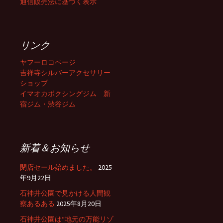
通信販売法に基づく表示
リンク
ヤフーロコページ
吉祥寺シルバーアクセサリー
ショップ
イマオカボクシングジム 新
宿ジム・渋谷ジム
新着＆お知らせ
閉店セール始めました。
2025
年9月22日
石神井公園で見かける人間観
察あるある
2025年8月20日
石神井公園は“地元の万能リゾ